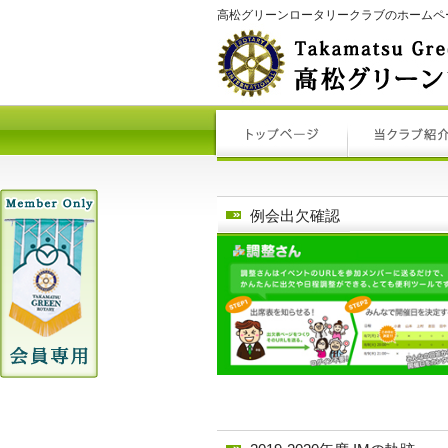
高松グリーンロータリークラブのホームペ
例会出欠確認