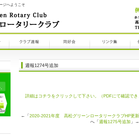
ージへようこそ
週報1274号追加
詳細はコチラをクリックして下さい。（PDFにて確認でき
←「
2020-2021年度 高松グリーンロータリークラブHP更
へ「
週報1275号追加
」