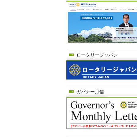
ロータリージャパン
ガバナー月信