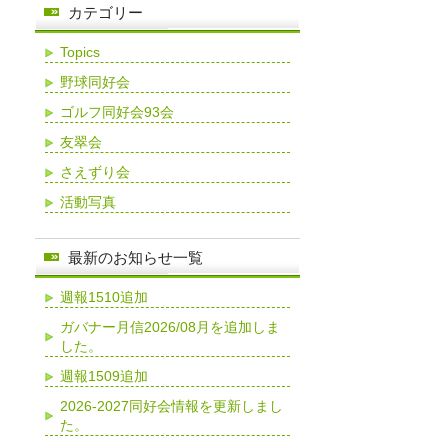
カテゴリー
Topics
野球同好会
ゴルフ同好会93会
友翠会
さえずり会
活動写真
最新のお知らせ一覧
週報1510追加
ガバナー月信2026/08月を追加しま
した。
週報1509追加
2026-2027同好会情報を更新しまし
た。