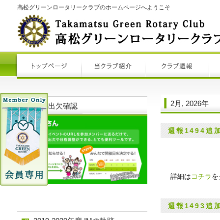
高松グリーンロータリークラブのホームページへようこそ
2月, 2026年
例会出欠確認
週報1494追
詳細は
コチラ
を
週報1493追