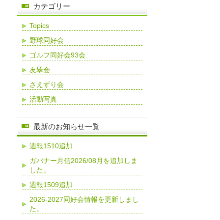
カテゴリー
Topics
野球同好会
ゴルフ同好会93会
友翠会
さえずり会
活動写真
最新のお知らせ一覧
週報1510追加
ガバナー月信2026/08月を追加しま
した。
週報1509追加
2026-2027同好会情報を更新しまし
た。