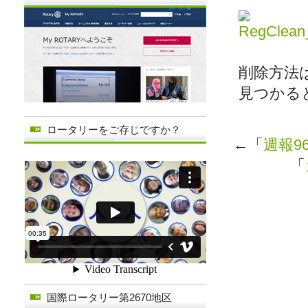
削除方法は
見つかる
ロータリーをご存じですか？
←「
週報9
「
国際ロータリー第2670地区