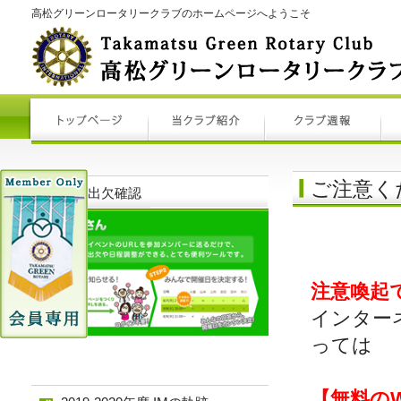
高松グリーンロータリークラブのホームページへようこそ
ご注意く
例会出欠確認
注意喚起
インター
っては
【無料の