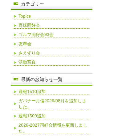
カテゴリー
Topics
野球同好会
ゴルフ同好会93会
友翠会
さえずり会
活動写真
最新のお知らせ一覧
週報1510追加
ガバナー月信2026/08月を追加しま
した。
週報1509追加
2026-2027同好会情報を更新しまし
た。