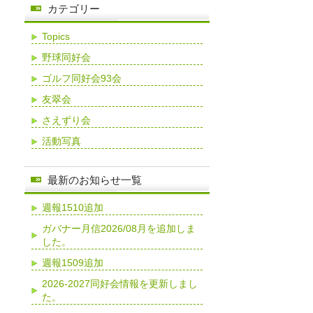
カテゴリー
Topics
野球同好会
ゴルフ同好会93会
友翠会
さえずり会
活動写真
最新のお知らせ一覧
週報1510追加
ガバナー月信2026/08月を追加しま
した。
週報1509追加
2026-2027同好会情報を更新しまし
た。