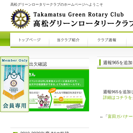
高松グリーンロータリークラブのホームページへようこそ
週報965を追
例会出欠確認
週報965を追加
詳細はコチラを
←「
富田ガバナー