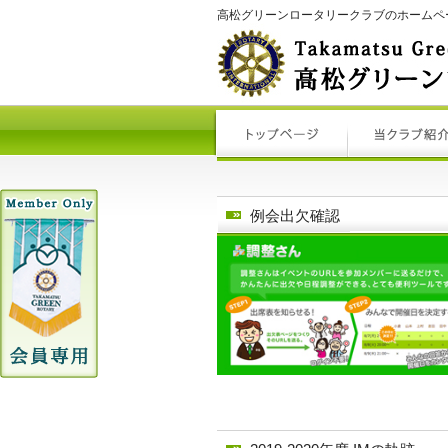
高松グリーンロータリークラブのホームペ
例会出欠確認