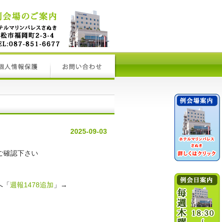
2025-09-03
りご確認下さい
へ「
週報1478追加
」→