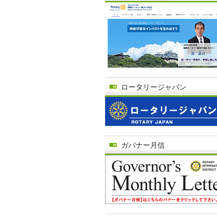
ロータリージャパン
ガバナー月信