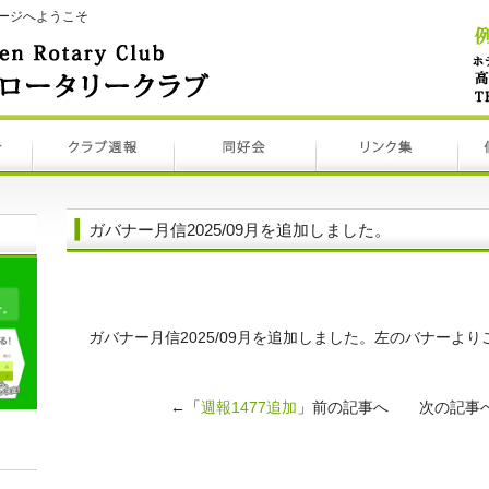
ージへようこそ
ガバナー月信2025/09月を追加しました。
ガバナー月信2025/09月を追加しました。左のバナーよ
←「
週報1477追加
」前の記事へ 次の記事