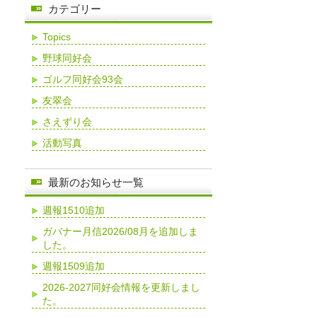
カテゴリー
Topics
野球同好会
ゴルフ同好会93会
友翠会
さえずり会
活動写真
最新のお知らせ一覧
週報1510追加
ガバナー月信2026/08月を追加しま
した。
週報1509追加
2026-2027同好会情報を更新しまし
た。