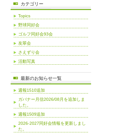
カテゴリー
Topics
野球同好会
ゴルフ同好会93会
友翠会
さえずり会
活動写真
最新のお知らせ一覧
週報1510追加
ガバナー月信2026/08月を追加しま
した。
週報1509追加
2026-2027同好会情報を更新しまし
た。