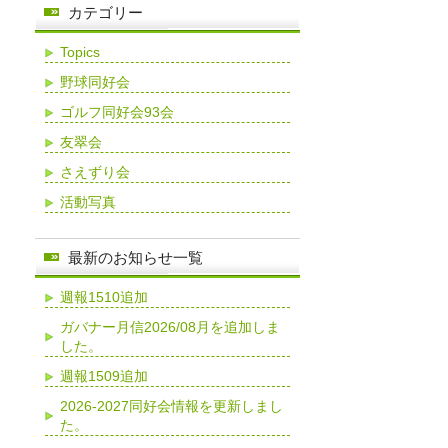
カテゴリー
Topics
野球同好会
ゴルフ同好会93会
友翠会
さえずり会
活動写真
最新のお知らせ一覧
週報1510追加
ガバナー月信2026/08月を追加しま
した。
週報1509追加
2026-2027同好会情報を更新しまし
た。