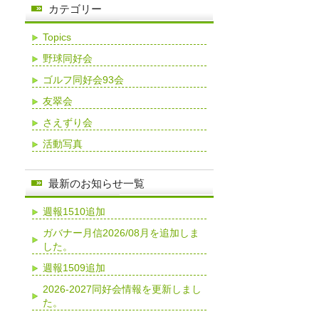
カテゴリー
Topics
野球同好会
ゴルフ同好会93会
友翠会
さえずり会
活動写真
最新のお知らせ一覧
週報1510追加
ガバナー月信2026/08月を追加しま
した。
週報1509追加
2026-2027同好会情報を更新しまし
た。