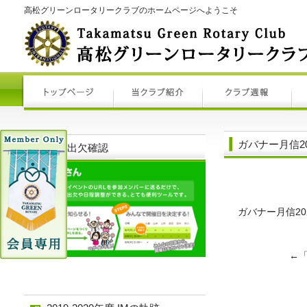
高松グリーンロータリークラブのホームページへようこそ
ガバナー月信20
例会出欠確認
ガバナー月信2
←