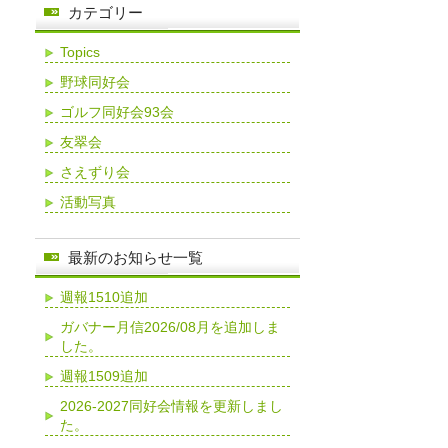
カテゴリー
Topics
野球同好会
ゴルフ同好会93会
友翠会
さえずり会
活動写真
最新のお知らせ一覧
週報1510追加
ガバナー月信2026/08月を追加しま
した。
週報1509追加
2026-2027同好会情報を更新しまし
た。