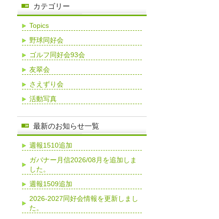
カテゴリー
Topics
野球同好会
ゴルフ同好会93会
友翠会
さえずり会
活動写真
最新のお知らせ一覧
週報1510追加
ガバナー月信2026/08月を追加しま
した。
週報1509追加
2026-2027同好会情報を更新しまし
た。