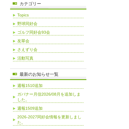
カテゴリー
Topics
野球同好会
ゴルフ同好会93会
友翠会
さえずり会
活動写真
最新のお知らせ一覧
週報1510追加
ガバナー月信2026/08月を追加しま
した。
週報1509追加
2026-2027同好会情報を更新しまし
た。