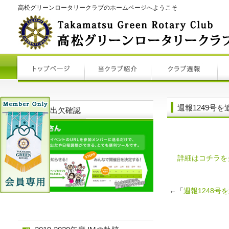
高松グリーンロータリークラブのホームページへようこそ
週報1249号
例会出欠確認
詳細はコチラを
←「
週報1248号