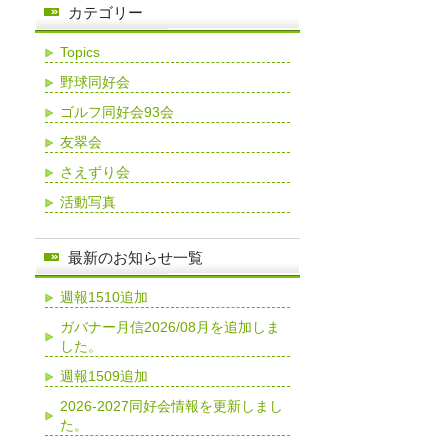
カテゴリー
Topics
野球同好会
ゴルフ同好会93会
友翠会
さえずり会
活動写真
最新のお知らせ一覧
週報1510追加
ガバナー月信2026/08月を追加しま
した。
週報1509追加
2026-2027同好会情報を更新しまし
た。