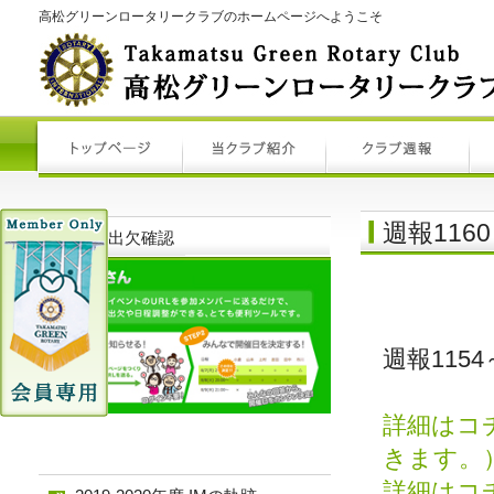
高松グリーンロータリークラブのホームページへようこそ
週報116
例会出欠確認
週報115
詳細はコ
きます。
詳細はコ