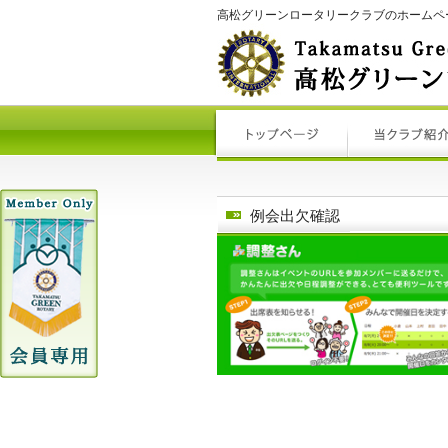
高松グリーンロータリークラブのホームペ
例会出欠確認