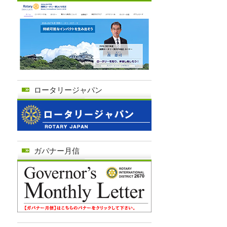
ロータリージャパン
ガバナー月信