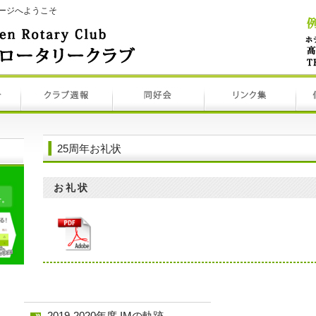
ージへようこそ
25周年お礼状
お礼状
2019-2020年度 IMの軌跡