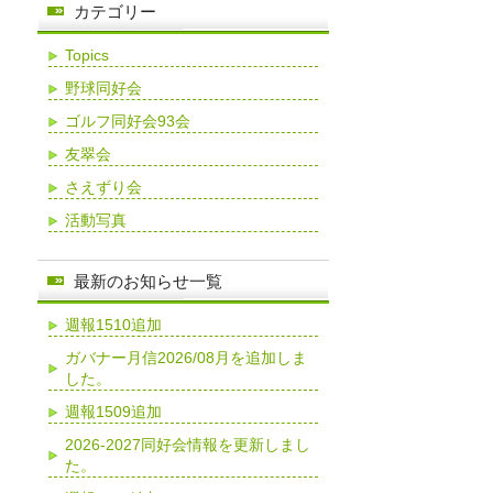
カテゴリー
Topics
野球同好会
ゴルフ同好会93会
友翠会
さえずり会
活動写真
最新のお知らせ一覧
週報1510追加
ガバナー月信2026/08月を追加しま
した。
週報1509追加
2026-2027同好会情報を更新しまし
た。